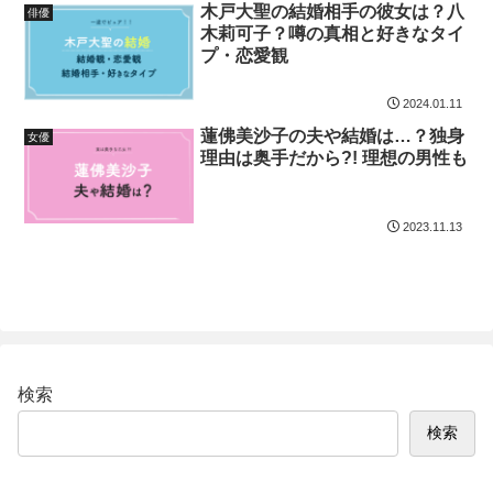
木戸大聖の結婚相手の彼女は？八
俳優
木莉可子？噂の真相と好きなタイ
プ・恋愛観
2024.01.11
蓮佛美沙子の夫や結婚は…？独身
女優
理由は奥手だから?! 理想の男性も
2023.11.13
検索
検索