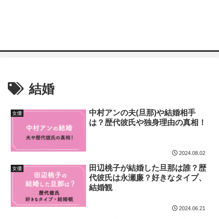
結婚
中村アンの夫(旦那)や結婚相手
女優
は？歴代彼氏や独身理由の真相！
2024.08.02
田辺桃子が結婚した旦那は誰？歴
女優
代彼氏は永瀬廉？好きなタイプ、
結婚観
2024.06.21