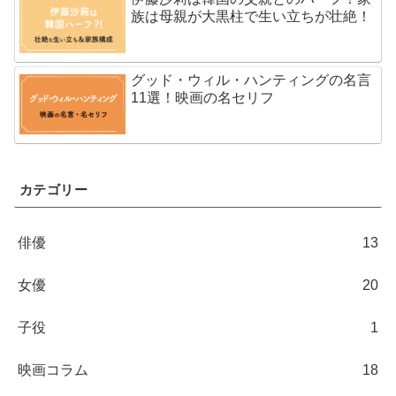
族は母親が大黒柱で生い立ちが壮絶！
グッド・ウィル・ハンティングの名言
11選！映画の名セリフ
カテゴリー
俳優
13
女優
20
子役
1
映画コラム
18