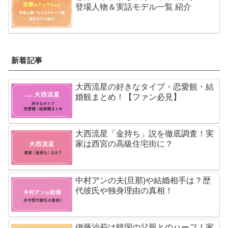
登場人物＆実話モデル一覧 紹介
新着記事
大西流星の好きなタイプ・恋愛観・結
婚観まとめ！【ファン必見】
大西流星「金持ち」説を徹底調査！実
家は西宮の高級住宅街に？
中村アンの夫(旦那)や結婚相手は？歴
代彼氏や独身理由の真相！
伊藤沙莉は韓国の父親とのハーフ！家