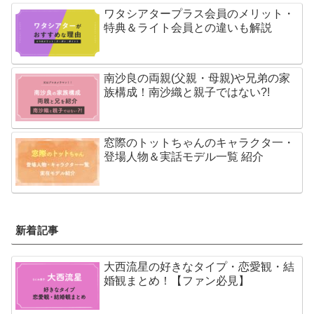
ワタシアタープラス会員のメリット・
特典＆ライト会員との違いも解説
南沙良の両親(父親・母親)や兄弟の家
族構成！南沙織と親子ではない?!
窓際のトットちゃんのキャラクタ一・
登場人物＆実話モデル一覧 紹介
新着記事
大西流星の好きなタイプ・恋愛観・結
婚観まとめ！【ファン必見】