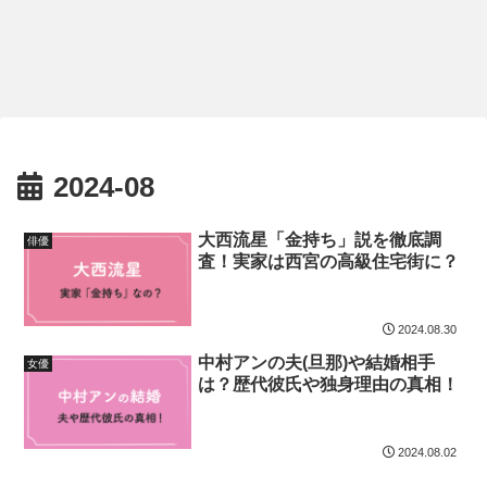
2024-08
大西流星「金持ち」説を徹底調
俳優
査！実家は西宮の高級住宅街に？
2024.08.30
中村アンの夫(旦那)や結婚相手
女優
は？歴代彼氏や独身理由の真相！
2024.08.02