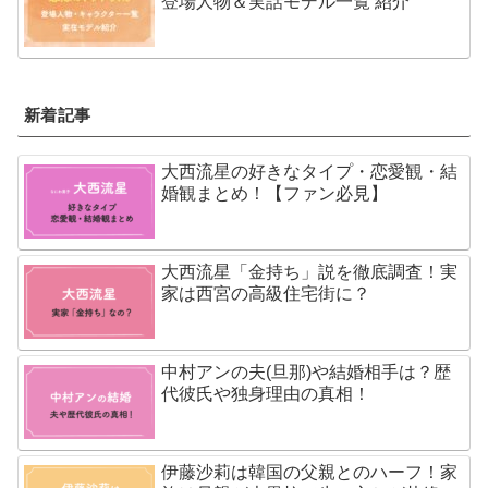
登場人物＆実話モデル一覧 紹介
新着記事
大西流星の好きなタイプ・恋愛観・結
婚観まとめ！【ファン必見】
大西流星「金持ち」説を徹底調査！実
家は西宮の高級住宅街に？
中村アンの夫(旦那)や結婚相手は？歴
代彼氏や独身理由の真相！
伊藤沙莉は韓国の父親とのハーフ！家