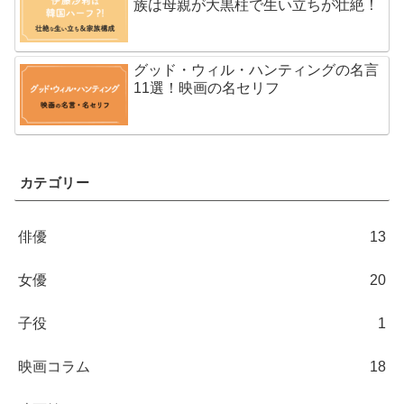
族は母親が大黒柱で生い立ちが壮絶！
グッド・ウィル・ハンティングの名言
11選！映画の名セリフ
カテゴリー
俳優
13
女優
20
子役
1
映画コラム
18